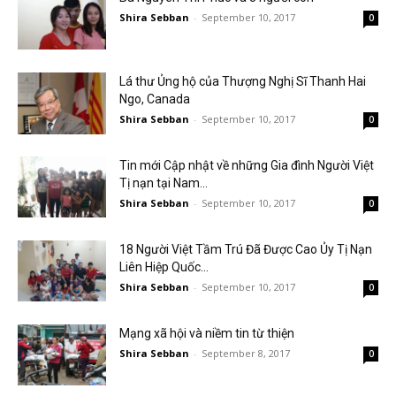
Shira Sebban
-
September 10, 2017
0
Lá thư Ủng hộ của Thượng Nghị Sĩ Thanh Hai
Ngo, Canada
Shira Sebban
-
September 10, 2017
0
Tin mới Cập nhật về những Gia đình Người Việt
Tị nạn tại Nam...
Shira Sebban
-
September 10, 2017
0
18 Người Việt Tầm Trú Đã Được Cao Ủy Tị Nạn
Liên Hiệp Quốc...
Shira Sebban
-
September 10, 2017
0
Mạng xã hội và niềm tin từ thiện
Shira Sebban
-
September 8, 2017
0