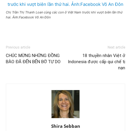
Chị Trần Thị Thanh Loan cùng các con ở Việt Nam trước khi vượt biên lần thứ
hai. Ảnh:Facebook Võ An Đôn
Previous article
Next article
CHÚC MỪNG NHỮNG ĐỒNG
18 thuyền nhân Việt ở
BÀO ĐÃ ĐẾN BẾN BỜ TỰ DO
Indonesia được cấp qui chế tị
nạn
Shira Sebban