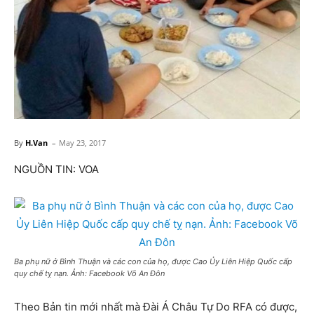
By
H.Van
–
May 23, 2017
NGUỒN TIN: VOA
Ba phụ nữ ở Bình Thuận và các con của họ, được Cao Ủy Liên Hiệp Quốc cấp
quy chế tỵ nạn. Ảnh: Facebook Võ An Đôn
Theo Bản tin mới nhất mà Đài Á Châu Tự Do RFA có được,