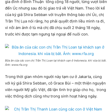
gia đình ở Bình Thuận tổng cộng 18 người, từng vượt biên
đến Úc nhưng sau đó bị giao trả về Việt Nam. Theo lời kể
của ký giả Shira Sebban với truyền thông báo chí Úc, chị
Trần Thị Lụa nói rằng, họ phải quyết định liều mình ra đi,
vì nỗi ám ảnh ở tù mà chị đã chịu suốt 2 tháng 18 ngày,
trước khi được tạm ngưng tại ngoại để nuôi con.
Bữa ăn của các con chị Trần Thị Loan tại khách sạn ở Indonesia. khi vừa bị bắt.
Ảnh: www.rfa.org
Trong thời gian nhóm người này tạm cư ở Jakarta, cùng
với ký giả Shira Sebban, cô Grace Bùi – một thiện nguyện
viên người Mỹ gốc Việt, đã tận tình trợ giúp cho họ, trong
việc thông dịch cũng như trong sinh hoạt hàng ngày.