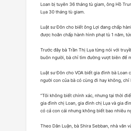
Loan bị tuyên 36 tháng tù giam, ông Hồ Trun
Lụa 30 tháng tù giam.
Luật sư Đôn cho biết ông Lợi đang chấp hàn
được hoãn chấp hành hình phạt tù 1 năm, tức
Trước đây bà Trần Thị Lụa từng nói với truy
buôn người, bà chỉ tìm đường vượt biên để 
Luật sư Đôn cho VOA biết gia đình bà Loan 
người con của bà có cùng đi hay không, chỉ 
“Tôi không biết chính xác, nhưng tại thời đi
gia đình chị Loan, gia đình chị Lụa và gia đ
có cả con cái nhưng không biết bao nhiêu ng
Theo Dân Luận, bà Shira Sebban, nhà văn và 