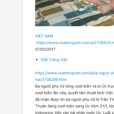
VIỆT NAM
https://www.voatiengviet.com/a/3708424.h
07/02/2017
VOA Tiếng Việt
https://www.voatiengviet.com/a/ba-nguoi-
hai/3708296.html
Ba người phụ nữ từng vượt biên và bị Úc tr
vượt biên lần nữa, quyết tâm thoát khỏi Việ
đã nhận được tin ba người phụ nữ là Trần Th
Thuận đang vượt biên sang Úc hôm 31/1, tức
Indonesia, tiến vào hải phận nước Úc. Luật 